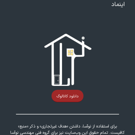
اینماد
دانلود کاتالوگ
برای استفاده از نوآسا، داشتن «هدف غیرتجاری» و ذکر «منبع»
کافیست. تمام حقوق اين وب‌سايت نیز برای گروه فنی مهندسی نوآسا