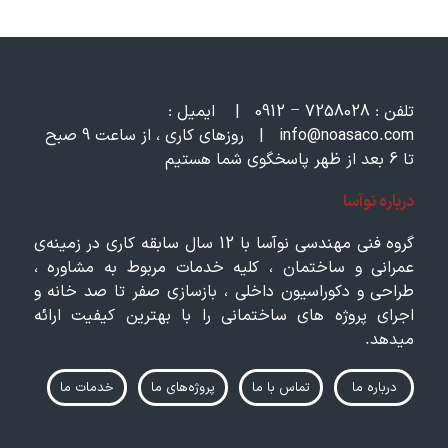
تلفن :
7258028 – 0912
|
ایمیل :
om
info@noasaco.c
|
روزهای کاری ، از ساعت 9 صبح
تا 6 بعد از ظهر پاسخگوی شما هستیم
درباره نوآسا
گروه فنی مهندسی نوآسا با 12 سال سابقه کاری در زمینه‌ی
عمرانی و ساختمان ، کلیه خدمات مربوط به مشاوره ،
طراحی و دکوراسیون داخلی ، بازسازی صفر تا صد خانه و
اجرای پروژه های ساختمانی را با بهترین کیفیت ارائه
میدهد.
درباره ما
تماس‌ با ما
پروژه‌های ما
خدمات ما