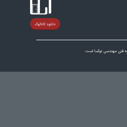
دانلود کاتالوگ
وه فنی مهندسی نوآسا است.