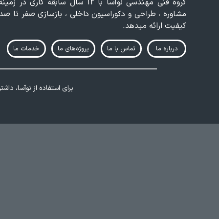
گروه فنی مهندسی نوآسا با 12 سال سا
مشاوره ، طراحی و دکوراسیون داخلی ، بازسازی صفر تا صد خ
کیفیت ارائه میدهد.
درباره ما
تماس‌ با ما
پروژه‌های ما
خدمات ما
برای استفاده از نوآسا، دا