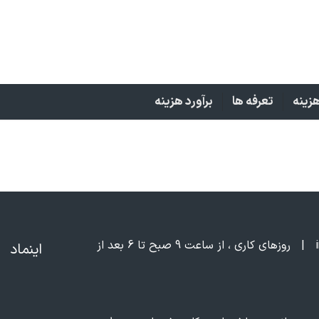
زینه
تعرفه ها
برآورد هزینه
|
روزهای کاری ، از ساعت 9 صبح تا 6 بعد از
اینماد