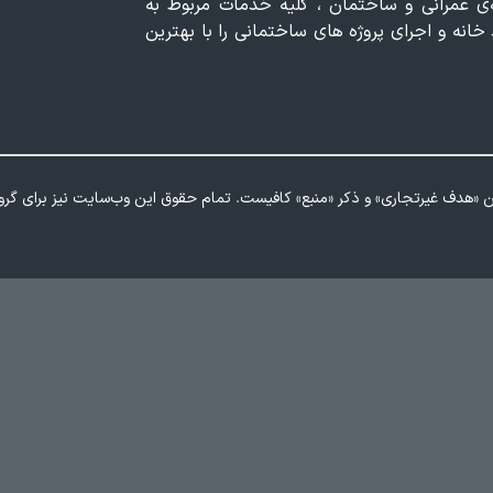
بقه کاری در زمینه‌ی عمرانی و ساختمان ، کلیه خدمات مربوط به
انه و اجرای پروژه های ساختمانی را با بهترین
شتن «هدف غیرتجاری» و ذکر «منبع» کافیست. تمام حقوق اين وب‌سايت نیز برای گر