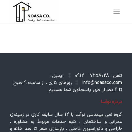
تلفن :
7258028 – 0912
|
ایمیل :
om
info@noasaco.c
|
روزهای کاری ، از ساعت 9 صبح
تا 6 بعد از ظهر پاسخگوی شما هستیم
درباره نوآسا
گروه فنی مهندسی نوآسا با 12 سال سابقه کاری در زمینه‌ی
عمرانی و ساختمان ، کلیه خدمات مربوط به مشاوره ،
طراحی و دکوراسیون داخلی ، بازسازی صفر تا صد خانه و